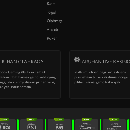
Race
Togel
Olahraga
Arcade
Poker
ARUHAN OLAHRAGA
TARUHAN LIVE KASIN
book Gaming Platform Terbaik
Platform Pilihan bagi perusahaan-
rkan lebih banyak game, odds yang
perusahaan terbaik di dunia, dengan
tinggi, dan menyediakan pilihan yang
pilihan variasi game terbanyak
banyak untuk pemain.