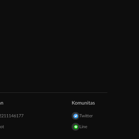
an
Komunitas
2211146177
Twitter
ot
Line