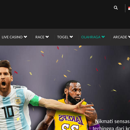
LIVE CASINO
RACE
TOGEL
OLAHRAGA
ARCADE
Nikmati sensas
terhingga dari k