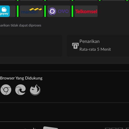
arikan tidak dapat diproses
Penarikan
Rata-rata 5 Menit
Browser Yang Didukung