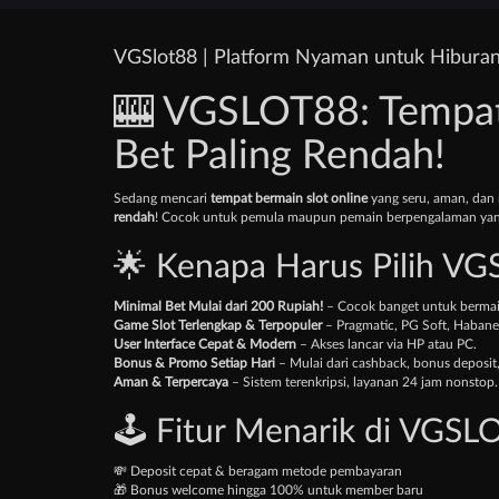
VGSlot88 | Platform Nyaman untuk Hiburan
🎰 VGSLOT88: Tempat
Bet Paling Rendah!
Sedang mencari
tempat bermain slot online
yang seru, aman, dan
rendah
! Cocok untuk pemula maupun pemain berpengalaman yang i
🌟 Kenapa Harus Pilih V
Minimal Bet Mulai dari 200 Rupiah!
– Cocok banget untuk bermain
Game Slot Terlengkap & Terpopuler
– Pragmatic, PG Soft, Habaner
User Interface Cepat & Modern
– Akses lancar via HP atau PC.
Bonus & Promo Setiap Hari
– Mulai dari cashback, bonus deposit,
Aman & Terpercaya
– Sistem terenkripsi, layanan 24 jam nonstop.
🕹️ Fitur Menarik di VGS
💸 Deposit cepat & beragam metode pembayaran
🎁 Bonus welcome hingga 100% untuk member baru