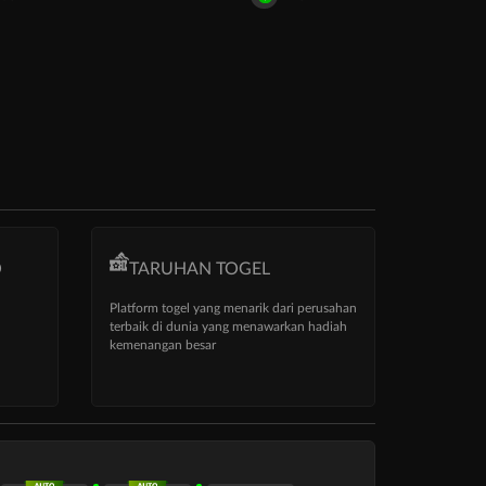
O
TARUHAN TOGEL
Platform togel yang menarik dari perusahan
terbaik di dunia yang menawarkan hadiah
kemenangan besar