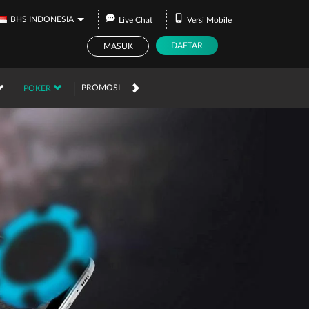
BHS INDONESIA
Live Chat
Versi Mobile
DAFTAR
MASUK
PROMOSI
POKER