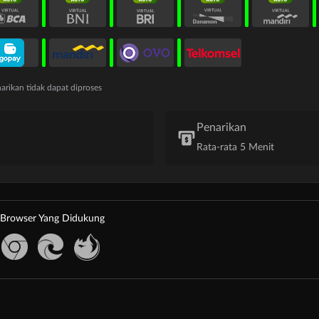
arikan tidak dapat diproses
Penarikan
Rata-rata 5 Menit
Browser Yang Didukung