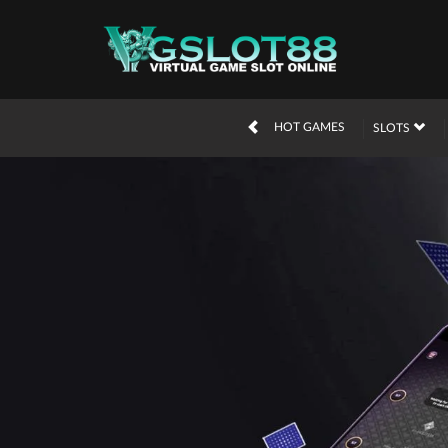
HOT GAMES
SLOTS