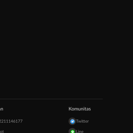
an
Komunitas
2211146177
Twitter
ot
Line