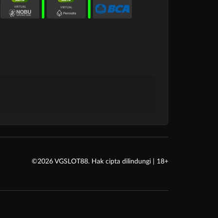
©2026 VGSLOT88. Hak cipta dilindungi | 18+