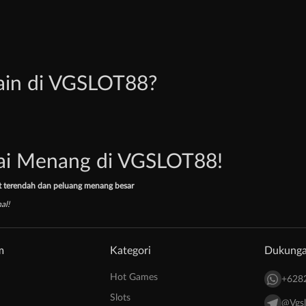
ain di VGSLOT88?
lai Menang di VGSLOT88!
t terendah dan peluang menang besar
al!
m
Kategori
Dukung
Hot Games
+628
Slots
@Vgsl