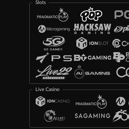
Slots
Live Casino