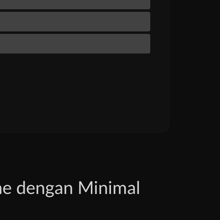
ne dengan Minimal