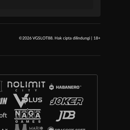
©2026 VGSLOT88. Hak cipta dilindungi | 18+