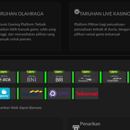
ARUHAN OLAHRAGA
TARUHAN LIVE KASIN
book Gaming Platform Terbaik
Platform Pilihan bagi perusahaan-
rkan lebih banyak game, odds yang
perusahaan terbaik di dunia, dengan
tinggi, dan menyediakan pilihan yang
pilihan variasi game terbanyak
banyak untuk pemain.
arikan tidak dapat diproses
Penarikan