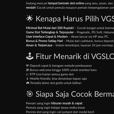
Sedang mencari
tempat bermain slot online
yang seru, aman, dan
rendah
! Cocok untuk pemula maupun pemain berpengalaman yang i
🌟 Kenapa Harus Pilih V
Minimal Bet Mulai dari 200 Rupiah!
– Cocok banget untuk bermain
Game Slot Terlengkap & Terpopuler
– Pragmatic, PG Soft, Habaner
User Interface Cepat & Modern
– Akses lancar via HP atau PC.
Bonus & Promo Setiap Hari
– Mulai dari cashback, bonus deposit,
Aman & Terpercaya
– Sistem terenkripsi, layanan 24 jam nonstop.
🕹️ Fitur Menarik di VGS
💸 Deposit cepat & beragam metode pembayaran
🎁 Bonus welcome hingga 100% untuk member baru
📈 RTP Live harian semua game slot
📱 Mobile-friendly, bisa dimainkan kapan saja
🎮 Tersedia demo slot gratis untuk latihan
🎯 Siapa Saja Cocok Berm
Pemain yang ingin
hiburan murah & cepat
Pemula yang ingin belajar tanpa resiko besar
Pecinta slot yang ingin cari jackpot dari modal kecil