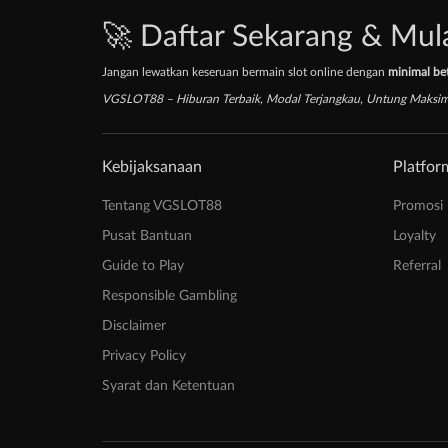
🚀 Daftar Sekarang & Mu
Jangan lewatkan keseruan bermain slot online dengan
minimal be
VGSLOT88 – Hiburan Terbaik, Modal Terjangkau, Untung Maksim
Kebijaksanaan
Platfor
Tentang VGSLOT88
Promosi
Pusat Bantuan
Loyalty
Guide to Play
Referral
Responsible Gambling
Disclaimer
Privacy Policy
Syarat dan Ketentuan