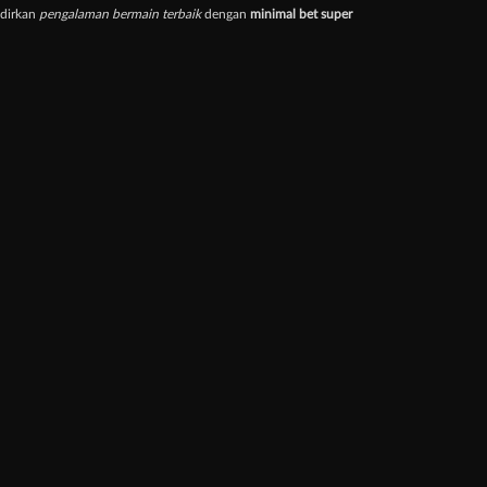
adirkan
pengalaman bermain terbaik
dengan
minimal bet super