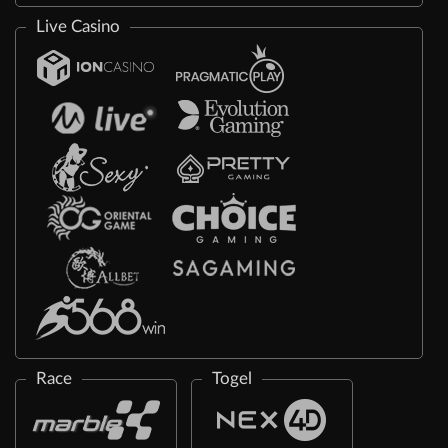
Live Casino
Race
Togel