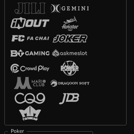
Poker