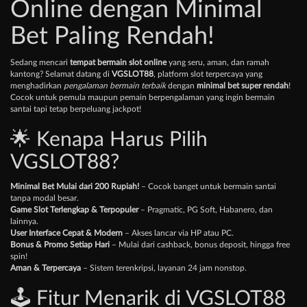
Online dengan Minimal
Bet Paling Rendah!
Sedang mencari
tempat bermain slot online
yang seru, aman, dan ramah
kantong? Selamat datang di
VGSLOT88
, platform slot terpercaya yang
menghadirkan
pengalaman bermain terbaik
dengan
minimal bet super rendah
!
Cocok untuk pemula maupun pemain berpengalaman yang ingin bermain
santai tapi tetap berpeluang jackpot!
🌟 Kenapa Harus Pilih
VGSLOT88?
Minimal Bet Mulai dari 200 Rupiah!
– Cocok banget untuk bermain santai
tanpa modal besar.
Game Slot Terlengkap & Terpopuler
– Pragmatic, PG Soft, Habanero, dan
lainnya.
User Interface Cepat & Modern
– Akses lancar via HP atau PC.
Bonus & Promo Setiap Hari
– Mulai dari cashback, bonus deposit, hingga free
spin!
Aman & Terpercaya
– Sistem terenkripsi, layanan 24 jam nonstop.
🕹️ Fitur Menarik di VGSLOT88