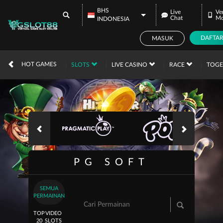
BHS
Live
Ve
Chat
Mo
INDONESIA
DAFTA
MASUK
IDR
12,668,200,
HOT GAMES
SLOTS
LIVE CASINO
RACE
TOG
PG SOFT
SEMUA
PERMAINAN
TOP
VIDEO
20
SLOTS