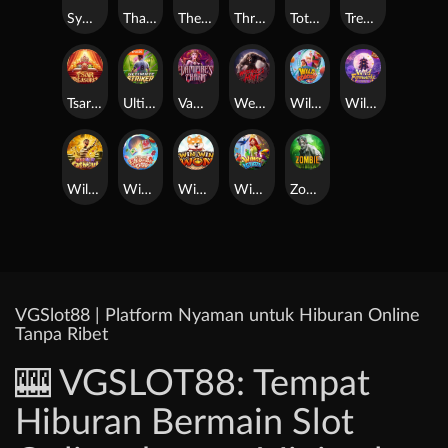
Symbols of Egypt
Thai River Wonders
The Queen's Banquet
Three Crazy Piggies
Totem Wonders
Tree of Fortune
Tsar Treasures
Ultimate Striker
Vampire's Charm
Werewolf's Hunt
Wild Coaster
Wild Fireworks
Wild Heist Cashout
Win Win Fish Prawn Crab
Win Win Won
Wings of Iguazu
Zombie Outbreak
VGSlot88 | Platform Nyaman untuk Hiburan Online
Tanpa Ribet
🎰 VGSLOT88: Tempat
Hiburan Bermain Slot