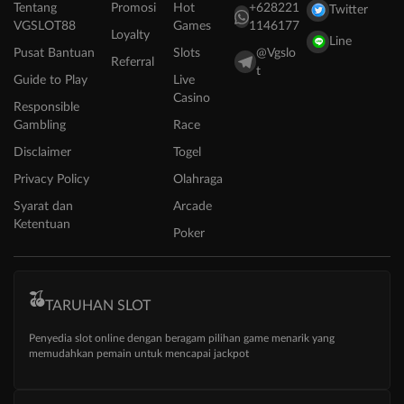
Tentang
Promosi
Hot
+628221
Twitter
VGSLOT88
Games
1146177
Loyalty
Line
Pusat Bantuan
Slots
@Vgslo
Referral
t
Guide to Play
Live
Casino
Responsible
Gambling
Race
Disclaimer
Togel
Privacy Policy
Olahraga
Syarat dan
Arcade
Ketentuan
Poker
TARUHAN SLOT
Penyedia slot online dengan beragam pilihan game menarik yang
memudahkan pemain untuk mencapai jackpot