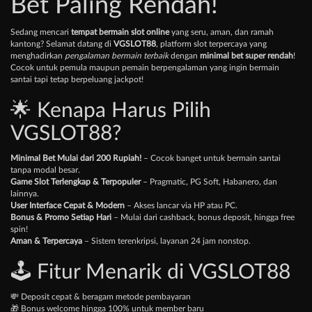
Bet Paling Rendah!
Sedang mencari
tempat bermain slot online
yang seru, aman, dan ramah
kantong? Selamat datang di
VGSLOT88
, platform slot terpercaya yang
menghadirkan
pengalaman bermain terbaik
dengan
minimal bet super rendah
!
Cocok untuk pemula maupun pemain berpengalaman yang ingin bermain
santai tapi tetap berpeluang jackpot!
🌟 Kenapa Harus Pilih
VGSLOT88?
Minimal Bet Mulai dari 200 Rupiah!
– Cocok banget untuk bermain santai
tanpa modal besar.
Game Slot Terlengkap & Terpopuler
– Pragmatic, PG Soft, Habanero, dan
lainnya.
User Interface Cepat & Modern
– Akses lancar via HP atau PC.
Bonus & Promo Setiap Hari
– Mulai dari cashback, bonus deposit, hingga free
spin!
Aman & Terpercaya
– Sistem terenkripsi, layanan 24 jam nonstop.
🕹️ Fitur Menarik di VGSLOT88
💸 Deposit cepat & beragam metode pembayaran
🎁 Bonus welcome hingga 100% untuk member baru