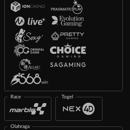
Race
Togel
Olahraga