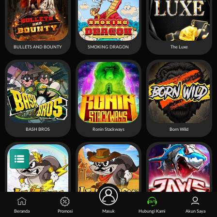
BULLETS AND BOUNTY
SMOKING DRAGON
The Luxe
BASH BROS
Ronin Stackways
Born Wild
Beranda
Promosi
Masuk
Hubungi Kami
Akun Saya
LE ZEUS
LE COWBOY
JAWS OF JUSTICE