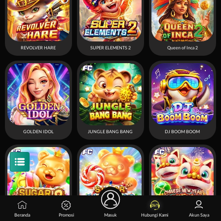
REVOLVER HARE
SUPER ELEMENTS 2
Queen of Inca 2
GOLDEN IDOL
JUNGLE BANG BANG
DJ BOOM BOOM
Beranda
Promosi
Masuk
Hubungi Kami
Akun Saya
Sugar Bang Bang 2
SUGAR BANG BANG PLUS
Chinese New Year Moreways