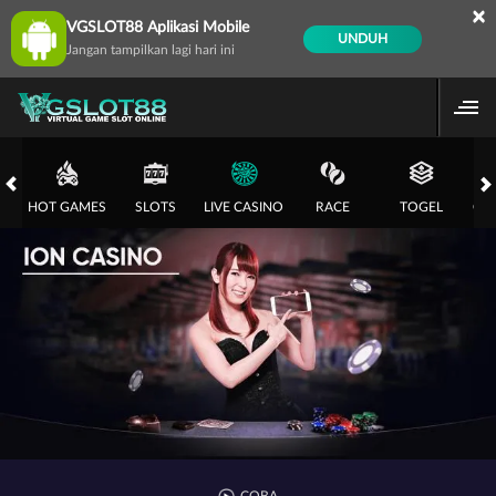
×
VGSLOT88 Aplikasi Mobile
UNDUH
Jangan tampilkan lagi hari ini
HOT GAMES
SLOTS
LIVE CASINO
RACE
TOGEL
OL